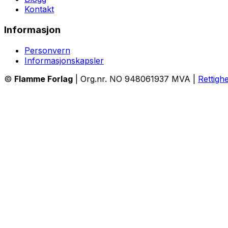
Kontakt
Informasjon
Personvern
Informasjonskapsler
©
Flamme Forlag
| Org.nr. NO 948061937 MVA |
Rettigh