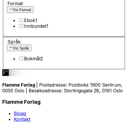
Format
Vis Format
Ebok
1
Innbundet
1
Språk
Vis Språk
Bokmål
2
Flamme Forlag
| Postadresse: Postboks 1900 Sentrum,
0055 Oslo | Besøksadresse: Stortingsgata 28, 0161 Oslo
Flamme Forlag
Blogg
Kontakt