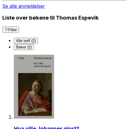
Se alle anmeldelser
Liste over bøkene til Thomas Espevik
Filter
Alle treff (2)
Bøker (2)
Hva ville Johannes gjort?