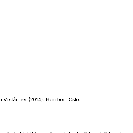
en
Vi står her
(2014). Hun bor i Oslo.