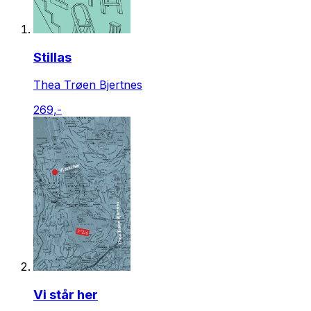
Stillas
Thea Trøen Bjertnes
269,-
Vi står her