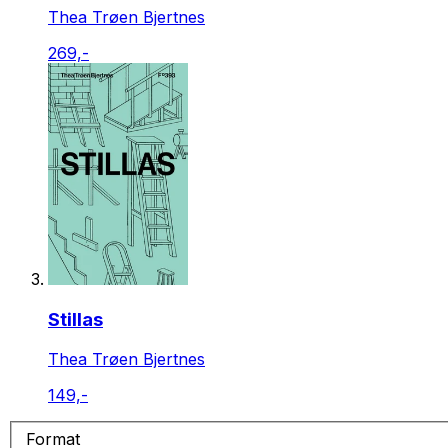
Thea Trøen Bjertnes
269,-
Stillas
Thea Trøen Bjertnes
149,-
Format