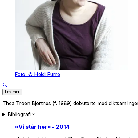
Foto: © Heidi Furre
Les mer
Thea Trøen Bjertnes (f. 1989) debuterte med diktsamling
Bibliografi
«
Vi står her
» - 2014