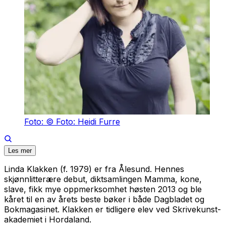
Foto: © Foto: Heidi Furre
Les mer
Linda Klakken (f. 1979) er fra Ålesund. Hennes
skjønnlitterære debut, diktsamlingen
Mamma, kone,
slave
, fikk mye oppmerksomhet høsten 2013 og ble
kåret til en av årets beste bøker i både Dagbladet og
Bokmagasinet. Klakken er tidligere elev ved Skrivekunst-
akademiet i Hordaland.