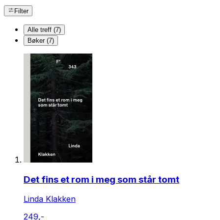
Filter
Alle treff (7)
Bøker (7)
Det fins et rom i meg som står tomt
Linda Klakken
249,-