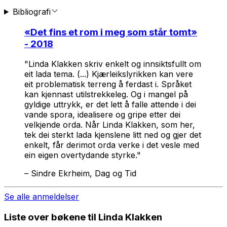
Bibliografi
«
Det fins et rom i meg som står tomt
»
- 2018
"Linda Klakken skriv enkelt og innsiktsfullt om
eit lada tema. (...) Kjærleikslyrikken kan vere
eit problematisk terreng å ferdast i. Språket
kan kjennast utilstrekkeleg. Og i mangel på
gyldige uttrykk, er det lett å falle attende i dei
vande spora, idealisere og gripe etter dei
velkjende orda. Når Linda Klakken, som her,
tek dei sterkt lada kjenslene litt ned og gjer det
enkelt, får derimot orda verke i det vesle med
ein eigen overtydande styrke."
–
Sindre Ekrheim, Dag og Tid
Se alle anmeldelser
Liste over bøkene til Linda Klakken