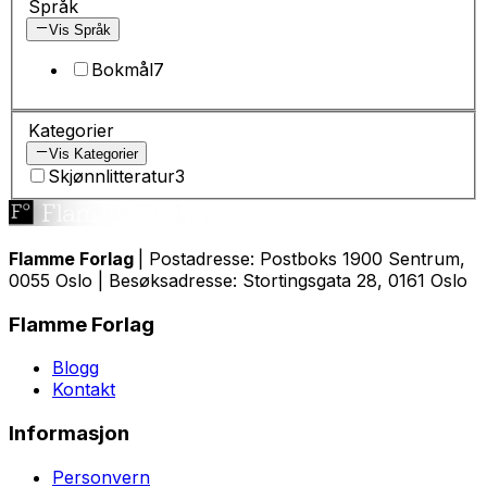
Språk
Vis Språk
Bokmål
7
Kategorier
Vis Kategorier
Skjønnlitteratur
3
Flamme Forlag
| Postadresse: Postboks 1900 Sentrum,
0055 Oslo | Besøksadresse: Stortingsgata 28, 0161 Oslo
Flamme Forlag
Blogg
Kontakt
Informasjon
Personvern