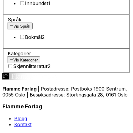
Innbundet
1
Språk
Vis Språk
Bokmål
2
Kategorier
Vis Kategorier
Skjønnlitteratur
2
Flamme Forlag
| Postadresse: Postboks 1900 Sentrum,
0055 Oslo | Besøksadresse: Stortingsgata 28, 0161 Oslo
Flamme Forlag
Blogg
Kontakt