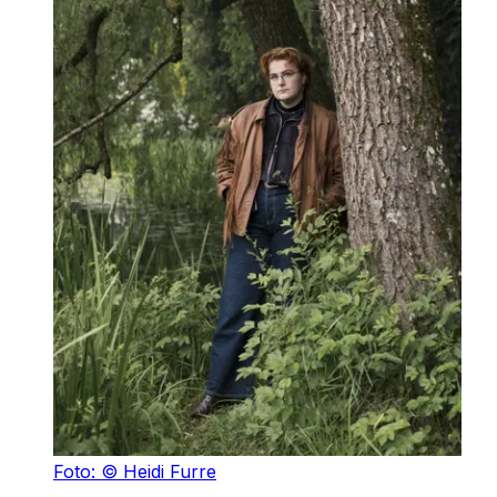
Foto: © Heidi Furre