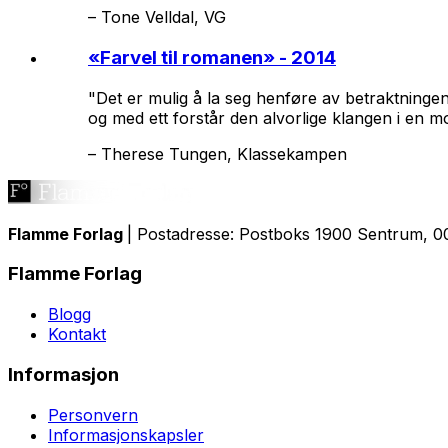
–
Tone Velldal, VG
«
Farvel til romanen
» - 2014
"Det er mulig å la seg henføre av betraktninge
og med ett forstår den alvorlige klangen i en 
–
Therese Tungen, Klassekampen
Flamme Forlag
| Postadresse: Postboks 1900 Sentrum, 00
Flamme Forlag
Blogg
Kontakt
Informasjon
Personvern
Informasjonskapsler