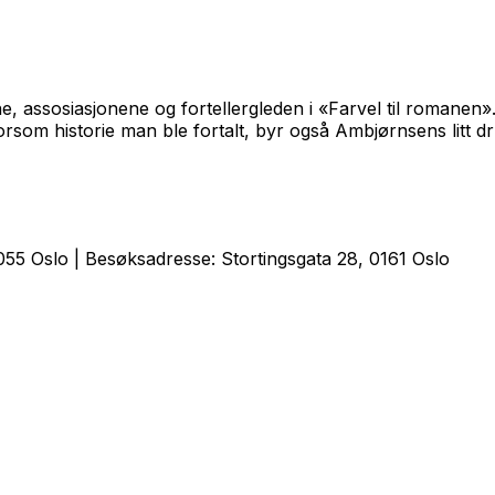
ne, assosiasjonene og fortellergleden i «Farvel til romanen
morsom historie man ble fortalt, byr også Ambjørnsens litt 
55 Oslo | Besøksadresse: Stortingsgata 28, 0161 Oslo