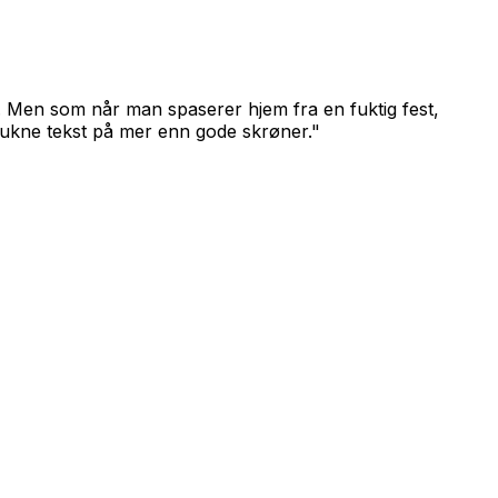
». Men som når man spaserer hjem fra en fuktig fest,
drukne tekst på mer enn gode skrøner."