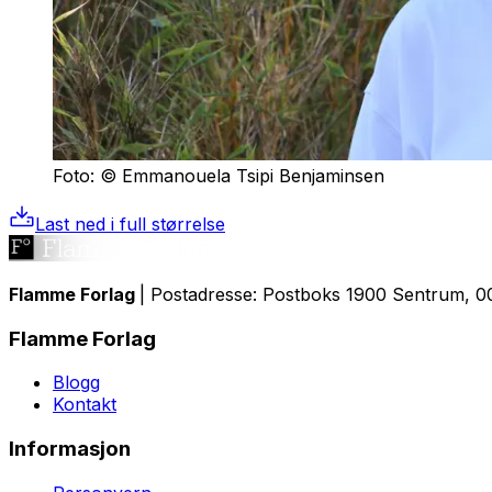
Foto: © Emmanouela Tsipi Benjaminsen
Last ned i full størrelse
Flamme Forlag
| Postadresse: Postboks 1900 Sentrum, 00
Flamme Forlag
Blogg
Kontakt
Informasjon