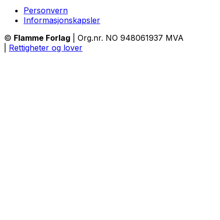
Personvern
Informasjonskapsler
©
Flamme Forlag
| Org.nr. NO 948061937 MVA
|
Rettigheter og lover