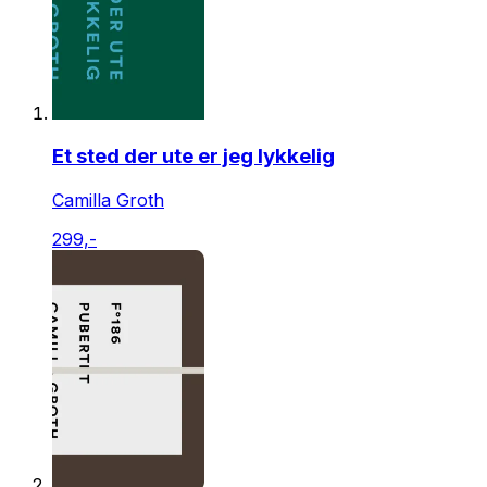
Et sted der ute er jeg lykkelig
Camilla Groth
299,-