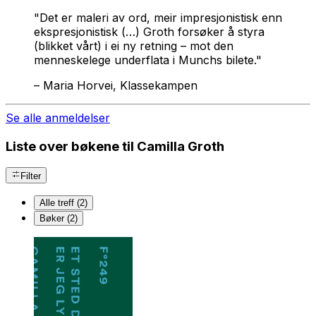
"Det er maleri av ord, meir impresjonistisk enn
ekspresjonistisk (…) Groth forsøker å styra
(blikket vårt) i ei ny retning – mot den
menneskelege underflata i Munchs bilete."
–
Maria Horvei, Klassekampen
Se alle anmeldelser
Liste over bøkene til Camilla Groth
Filter
Alle treff (2)
Bøker (2)