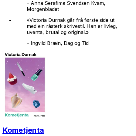
–
Anna Serafima Svendsen Kvam,
Morgenbladet
«Victoria Durnak går frå første side ut
med ein råsterk skrivestil. Han er livleg,
uventa, brutal og original.»
–
Ingvild Bræin, Dag og Tid
Kometjenta