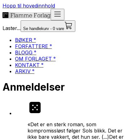
Hopp til hovedinnhold
Laster...
Se handlekurv - 0 vare
BØKER °
FORFATTERE °
BLOGG °
OM FORLAGET °
KONTAKT °
ARKIV °
Anmeldelser
«Det er en sterk roman, som
kompromissløst følger Sols blikk. Det er
ikke bare vakkert, det hun ser. (...)Det er