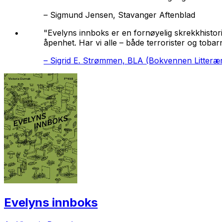
–
Sigmund Jensen, Stavanger Aftenblad
"Evelyns innboks
er en fornøyelig skrekkhistori
åpenhet. Har vi alle – både terrorister og tobar
–
Sigrid E. Strømmen, BLA (Bokvennen Litterær
Evelyns innboks