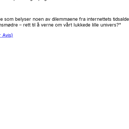
e som belyser noen av dilemmaene fra internettets tidsalder,
nsmødre – rett til å verne om vårt lukkede lille univers?"
 Avis)