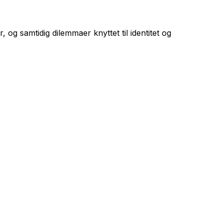
 og samtidig dilemmaer knyttet til identitet og