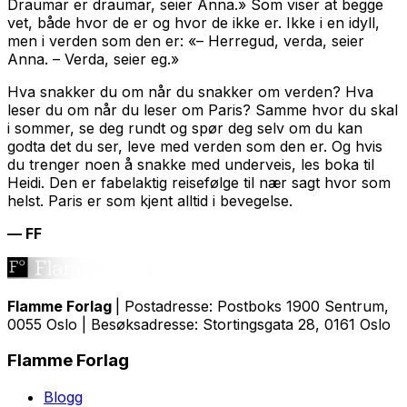
Draumar er draumar, seier Anna.» Som viser at begge
vet, både hvor de er og hvor de ikke er. Ikke i en idyll,
men i verden som den er: «– Herregud, verda, seier
Anna. – Verda, seier eg.»
Hva snakker du om når du snakker om verden? Hva
leser du om når du leser om Paris? Samme hvor du skal
i sommer, se deg rundt og spør deg selv om du kan
godta det du ser, leve med verden som den er. Og hvis
du trenger noen å snakke med underveis, les boka til
Heidi. Den er fabelaktig reisefølge til nær sagt hvor som
helst. Paris er som kjent alltid i bevegelse.
— FF
Flamme Forlag
| Postadresse: Postboks 1900 Sentrum,
0055 Oslo | Besøksadresse: Stortingsgata 28, 0161 Oslo
Flamme Forlag
Blogg