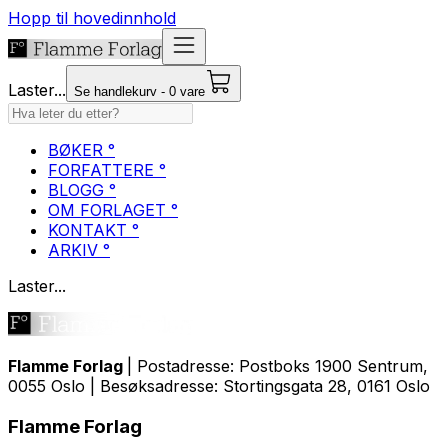
Hopp til hovedinnhold
Laster...
Se handlekurv - 0 vare
BØKER °
FORFATTERE °
BLOGG °
OM FORLAGET °
KONTAKT °
ARKIV °
Laster...
Flamme Forlag
| Postadresse: Postboks 1900 Sentrum,
0055 Oslo | Besøksadresse: Stortingsgata 28, 0161 Oslo
Flamme Forlag